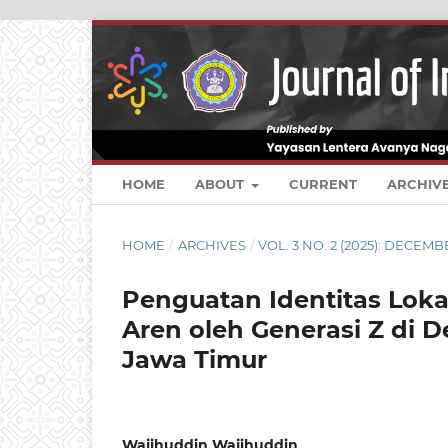
HOME
ABOUT
CURRENT
ARCHIV
HOME
/
ARCHIVES
/
VOL. 3 NO. 2 (2025): DECEM
Penguatan Identitas Lok
Aren oleh Generasi Z di 
Jawa Timur
Wajihuddin Wajihuddin