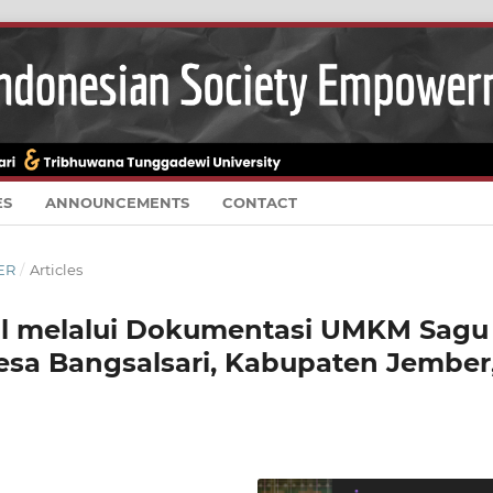
ES
ANNOUNCEMENTS
CONTACT
BER
/
Articles
al melalui Dokumentasi UMKM Sagu
Desa Bangsalsari, Kabupaten Jember