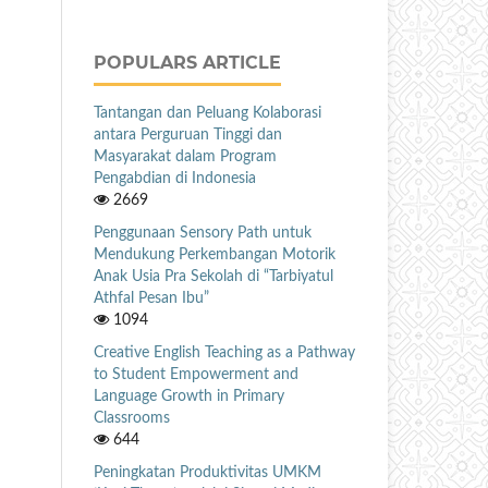
POPULARS ARTICLE
Tantangan dan Peluang Kolaborasi
antara Perguruan Tinggi dan
Masyarakat dalam Program
Pengabdian di Indonesia
2669
Penggunaan Sensory Path untuk
Mendukung Perkembangan Motorik
Anak Usia Pra Sekolah di “Tarbiyatul
Athfal Pesan Ibu”
1094
Creative English Teaching as a Pathway
to Student Empowerment and
Language Growth in Primary
Classrooms
644
Peningkatan Produktivitas UMKM