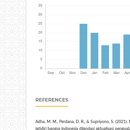
REFERENCES
Adha, M. M., Perdana, D. R., & Supriyono, S. (2021). Ni
jatidiri bangsa indonesia dilandasi aktualisasi penguat