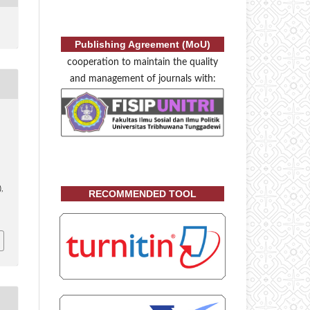
Publishing Agreement (MoU)
cooperation to maintain the quality
and management of journals with:
),
RECOMMENDED TOOL