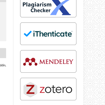
ddin,