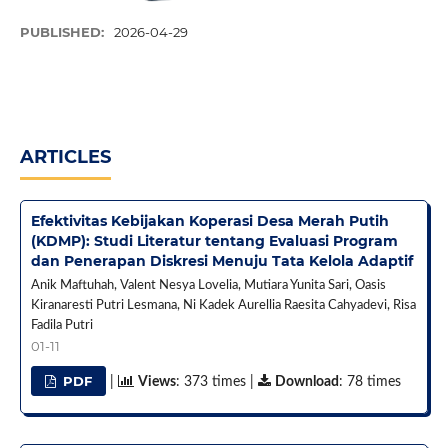
PUBLISHED:
2026-04-29
ARTICLES
Efektivitas Kebijakan Koperasi Desa Merah Putih
(KDMP): Studi Literatur tentang Evaluasi Program
dan Penerapan Diskresi Menuju Tata Kelola Adaptif
Anik Maftuhah, Valent Nesya Lovelia, Mutiara Yunita Sari, Oasis
Kiranaresti Putri Lesmana, Ni Kadek Aurellia Raesita Cahyadevi, Risa
Fadila Putri
01-11
PDF
|
Views
: 373 times |
Download
: 78 times