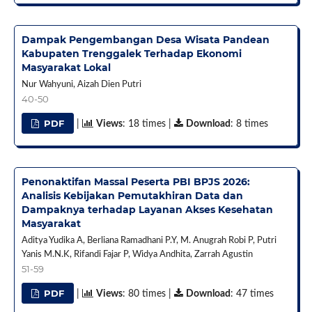
Dampak Pengembangan Desa Wisata Pandean
Kabupaten Trenggalek Terhadap Ekonomi
Masyarakat Lokal
Nur Wahyuni, Aizah Dien Putri
40-50
PDF
|
Views
: 18 times |
Download
: 8 times
Penonaktifan Massal Peserta PBI BPJS 2026:
Analisis Kebijakan Pemutakhiran Data dan
Dampaknya terhadap Layanan Akses Kesehatan
Masyarakat
Aditya Yudika A, Berliana Ramadhani P.Y, M. Anugrah Robi P, Putri
Yanis M.N.K, Rifandi Fajar P, Widya Andhita, Zarrah Agustin
51-59
PDF
|
Views
: 80 times |
Download
: 47 times