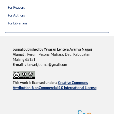
For Readers
For Authors
For Librarians
ournal published by Yayasan Lentera Avanya Nagari
Alamat :
Perum Pesona Mutiara, Dau, Kabupaten
Malang 65151
E-mail :
lenvari.journal@gmail.com
This work is licensed under a
Creative Commons
Attribution-NonCommercial 4.0 International License
.