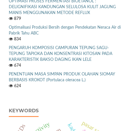
OPTIMASI PROSES FERMENTASI BIOETANOL :
DELIGNIFIKASI KANDUNGAN SELULOSA KULIT JAGUNG
MANIS MENGGUNAKAN METODE REFLUX
879
Optimalisasi Produksi Bersih dengan Pendekatan Neraca Air di
Pabrik Tahu ABC
834
PENGARUH KOMPOSISI CAMPURAN TEPUNG SAGU-
TEPUNG TAPIOKA DAN KONSENTRASI KITOSAN PADA
KARAKTERISTIK BAKSO DAGING IKAN LELE
674
PENENTUAN MASA SIMPAN PRODUK OLAHAN SIOMAY
BERBASIS KROKOT (Portulaca oleracea L.)
624
KEYWORDS
pasar sayur
productivity