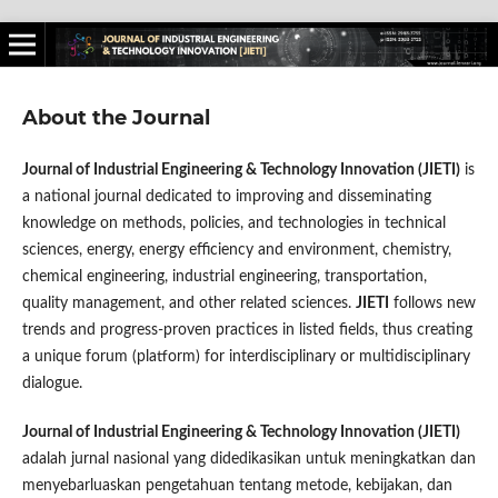
About the Journal
Journal of Industrial Engineering & Technology Innovation (JIETI)
is
a national journal dedicated to improving and disseminating
knowledge on methods, policies, and technologies in technical
sciences, energy, energy efficiency and environment, chemistry,
chemical engineering, industrial engineering, transportation,
quality management, and other related sciences.
JIETI
follows new
trends and progress-proven practices in listed fields, thus creating
a unique forum (platform) for interdisciplinary or multidisciplinary
dialogue.
Journal of Industrial Engineering & Technology Innovation (JIETI)
adalah jurnal nasional yang didedikasikan untuk meningkatkan dan
menyebarluaskan pengetahuan tentang metode, kebijakan, dan