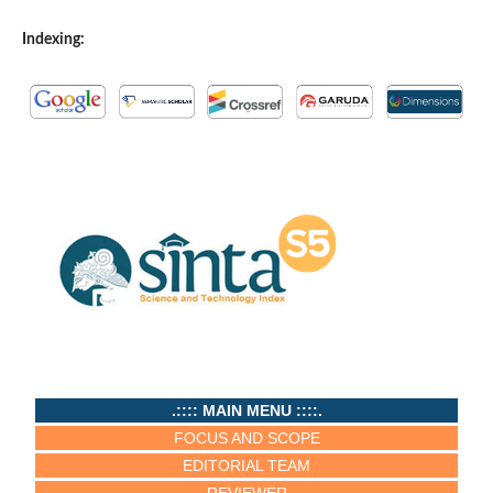
Indexing:
.:::: MAIN MENU ::::.
FOCUS AND SCOPE
EDITORIAL TEAM
REVIEWER