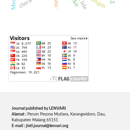
Journal published by LENVARI
Alamat :
Perum Pesona Mutiara, Karangwidoro, Dau,
Kabupaten Malang 65151
E-mail : jieti.journal@lenvari.org