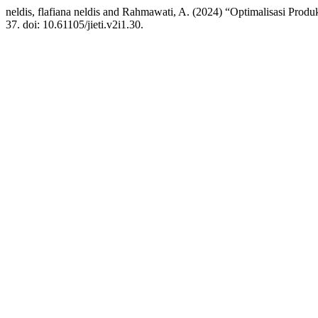
neldis, flafiana neldis and Rahmawati, A. (2024) “Optimalisasi Pro
37. doi: 10.61105/jieti.v2i1.30.