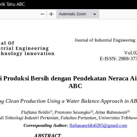
brik Tahu ABC