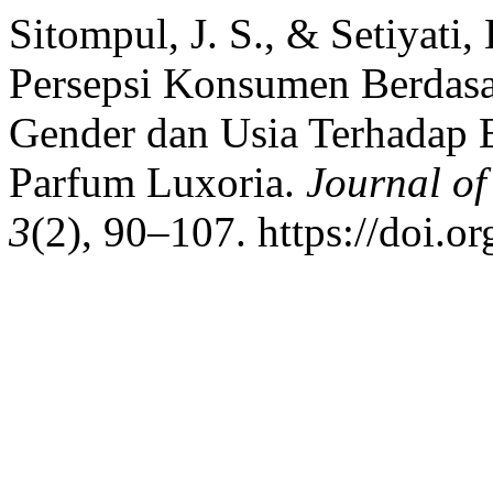
Sitompul, J. S., & Setiyati,
Persepsi Konsumen Berdas
Gender dan Usia Terhadap
Parfum Luxoria.
Journal o
3
(2), 90–107. https://doi.o