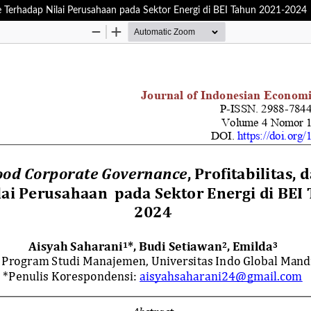
e Terhadap Nilai Perusahaan pada Sektor Energi di BEI Tahun 2021-2024