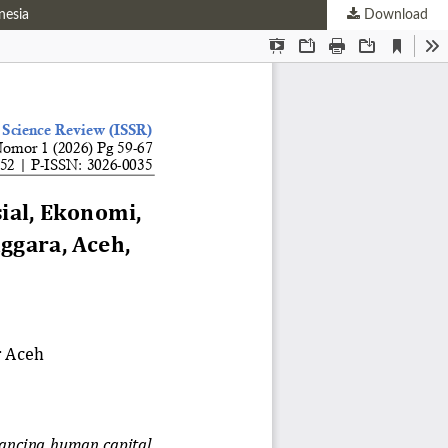
nesia
Download